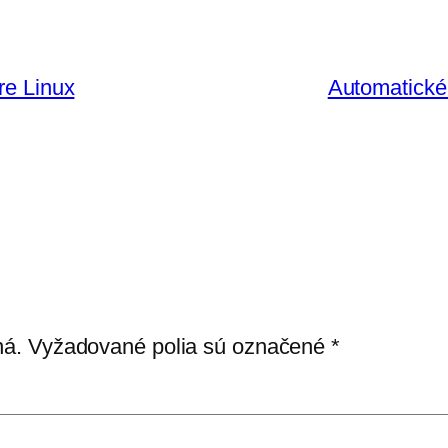
re Linux
Automatické
ná.
Vyžadované polia sú označené
*