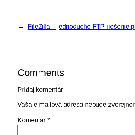
←
FileZilla – jednoduché FTP riešenie p
Comments
Pridaj komentár
Vaša e-mailová adresa nebude zverejne
Komentár
*