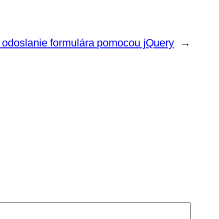
 odoslanie formulára pomocou jQuery
→