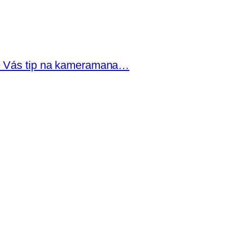
re Vás tip na kameramana…