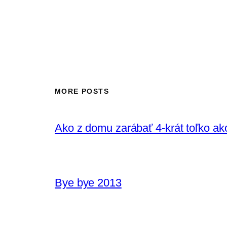
MORE POSTS
Ako z domu zarábať 4-krát toľko ak
Bye bye 2013