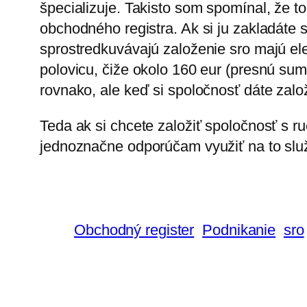
špecializuje. Takisto som spomínal, že to
obchodného registra. Ak si ju zakladáte 
sprostredkuvávajú založenie sro majú el
polovicu, čiže okolo 160 eur (presnú sum
rovnako, ale keď si spoločnosť dáte zalo
Teda ak si chcete založiť spoločnosť s 
jednoznačne odporúčam využiť na to služ
Obchodný register
Podnikanie
sro