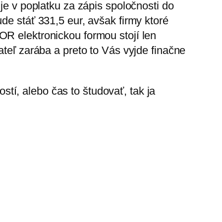
je v poplatku za zápis spoločnosti do
de stáť 331,5 eur, avšak firmy ktoré
OR elektronickou formou stojí len
ateľ zarába a preto to Vás vyjde finačne
í, alebo čas to študovať, tak ja