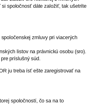
si spoločnosť dáte založiť, tak ušetríte
o spoločenskej zmluvy pri viacerých
ských listov na právnickú osobu (sro).
pre príslušný súd.
R ju treba ísť ešte zaregistrovať na
orej spoločností, čo sa na to