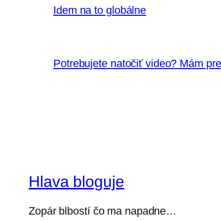
Idem na to globálne
Potrebujete natočiť video? Mám p
Hlava bloguje
Zopár blbostí čo ma napadne…