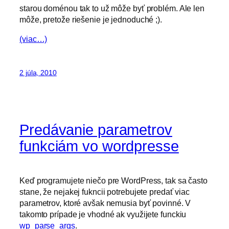
starou doménou tak to už môže byť problém. Ale len
môže, pretože riešenie je jednoduché ;).
(viac…)
2 júla, 2010
Predávanie parametrov
funkciám vo wordpresse
Keď programujete niečo pre WordPress, tak sa často
stane, že nejakej fukncii potrebujete predať viac
parametrov, ktoré avšak nemusia byť povinné. V
takomto prípade je vhodné ak využijete funckiu
wp_parse_args
.