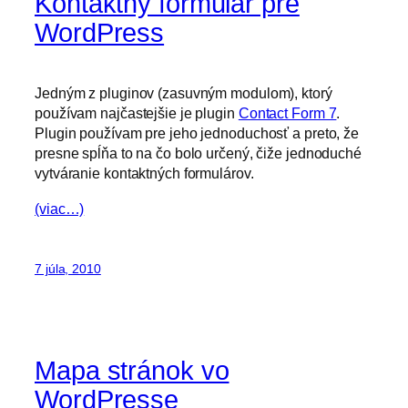
Kontaktný formulár pre
WordPress
Jedným z pluginov (zasuvným modulom), ktorý
používam najčastejšie je plugin
Contact Form 7
.
Plugin používam pre jeho jednoduchosť a preto, že
presne spĺňa to na čo bolo určený, čiže jednoduché
vytváranie kontaktných formulárov.
(viac…)
7 júla, 2010
Mapa stránok vo
WordPresse