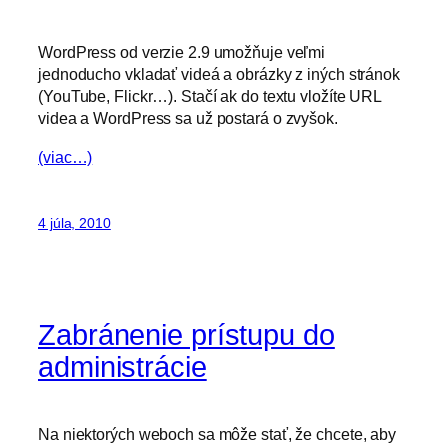
WordPress od verzie 2.9 umožňuje veľmi
jednoducho vkladať videá a obrázky z iných stránok
(YouTube, Flickr…). Stačí ak do textu vložíte URL
videa a WordPress sa už postará o zvyšok.
(viac…)
4 júla, 2010
Zabránenie prístupu do
administrácie
Na niektorých weboch sa môže stať, že chcete, aby