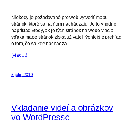
Niekedy je požadované pre web vytvoriť mapu
stránok, ktoré sa na ňom nachádzajú. Je to vhodné
napríklad vtedy, ak je tých stránok na webe viac a
vďaka mape stránok získa užívateľ rýchlejšie prehľad
o tom, čo sa kde nachádza.
(viac…)
5 júla, 2010
Vkladanie videí a obrázkov
vo WordPresse