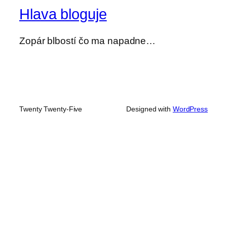
Hlava bloguje
Zopár blbostí čo ma napadne…
Twenty Twenty-Five
Designed with
WordPress