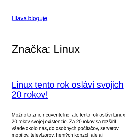
Prejsť
na
Hlava bloguje
obsah
Značka:
Linux
Linux tento rok oslávi svojich
20 rokov!
Možno to znie neuveriteľne, ale tento rok oslávi Linux
20 rokov svojej existencie. Za 20 rokov sa rozšíril
všade okolo nás, do osobných počítačov, serverov,
mobilov, televízorov, herných konzol, ale aj