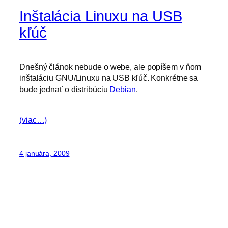
Inštalácia Linuxu na USB
kľúč
Dnešný článok nebude o webe, ale popíšem v ňom
inštaláciu GNU/Linuxu na USB kľúč. Konkrétne sa
bude jednať o distribúciu
Debian
.
(viac…)
4 januára, 2009