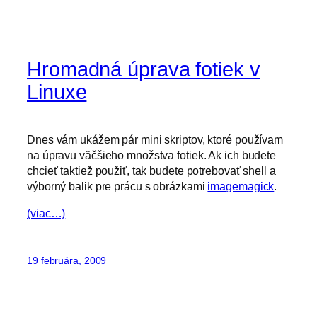
Hromadná úprava fotiek v
Linuxe
Dnes vám ukážem pár mini skriptov, ktoré používam
na úpravu väčšieho množstva fotiek. Ak ich budete
chcieť taktiež použiť, tak budete potrebovať shell a
výborný balik pre prácu s obrázkami
imagemagick
.
(viac…)
19 februára, 2009