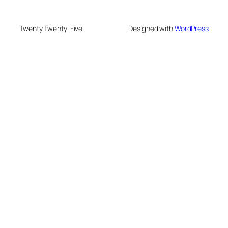
Twenty Twenty-Five
Designed with
WordPress