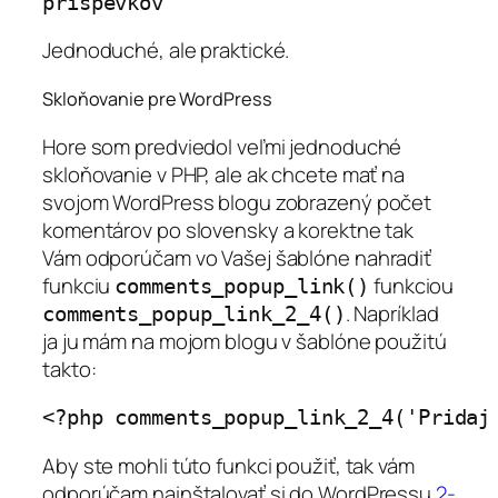
Jednoduché, ale praktické.
Skloňovanie pre WordPress
Hore som predviedol veľmi jednoduché
skloňovanie v PHP, ale ak chcete mať na
svojom WordPress blogu zobrazený počet
komentárov po slovensky a korektne tak
Vám odporúčam vo Vašej šablóne nahradiť
funkciu
funkciou
comments_popup_link()
. Napríklad
comments_popup_link_2_4()
ja ju mám na mojom blogu v šablóne použitú
takto:
Aby ste mohli túto funkci použiť, tak vám
odporúčam nainštalovať si do WordPressu
2-