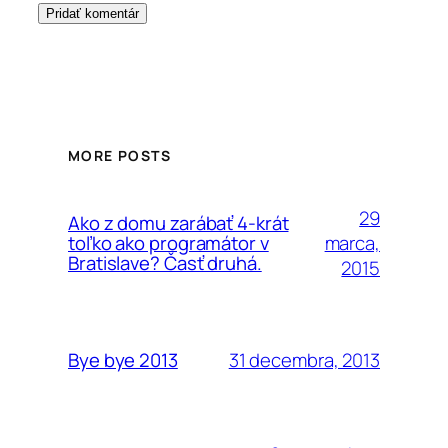
MORE POSTS
29
Ako z domu zarábať 4-krát
marca,
toľko ako programátor v
Bratislave? Časť druhá.
2015
31 decembra, 2013
Bye bye 2013