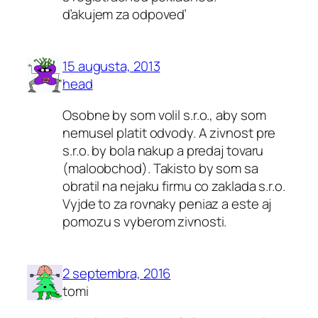
ďakujem za odpoveď
15 augusta, 2013
head
Osobne by som volil s.r.o., aby som
nemusel platit odvody. A zivnost pre
s.r.o. by bola nakup a predaj tovaru
(maloobchod). Takisto by som sa
obratil na nejaku firmu co zaklada s.r.o.
Vyjde to za rovnaky peniaz a este aj
pomozu s vyberom zivnosti.
2 septembra, 2016
tomi