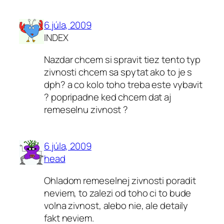
6 júla, 2009
INDEX
Nazdar chcem si spravit tiez tento typ
zivnosti chcem sa spytat ako to je s
dph? a co kolo toho treba este vybavit
? popripadne ked chcem dat aj
remeselnu zivnost ?
6 júla, 2009
head
Ohladom remeselnej zivnosti poradit
neviem, to zalezi od toho ci to bude
volna zivnost, alebo nie, ale detaily
fakt neviem.