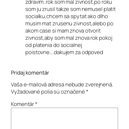
zdravim..rok som mal zivnost,po roku
som ju zrusil takze som nemusel platit
socialku,chcem sa spytat ako dlho
musim mat zrusenu zivnost,alebo po
akom case si mam znova otvorit
zivnost,aby som mal znova rok pokoj
od platenia do socialnej
poistovne….dakujem za odpoved
Pridaj komentár
Vaša e-mailová adresa nebude zverejnená.
Vyžadované polia sú označené
*
Komentár
*