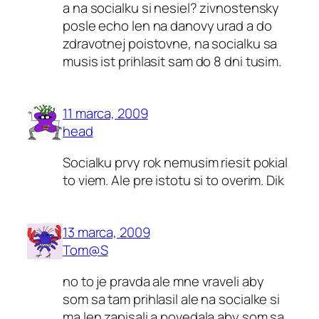
a na socialku si nesiel? zivnostensky
posle echo len na danovy urad a do
zdravotnej poistovne, na socialku sa
musis ist prihlasit sam do 8 dni tusim.
11 marca, 2009
head
Socialku prvy rok nemusim riesit pokial
to viem. Ale pre istotu si to overim. Dik
13 marca, 2009
Tom@S
no to je pravda ale mne vraveli aby
som sa tam prihlasil ale na socialke si
ma len zapisali a povedala aby som sa