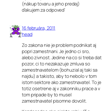
(nákup tovaru a jeho predaj)
ďakujem za odpoveď
16 februára, 2011
head
Zo zakona nie je problem podnikat aj
popri zamestnani. Je jedno ci sro,
alebo zivnost. Jedine na co si treba dat
pozor, ci to nezakazuje zmluva so
zamestnavatelom (bohuzial aj taki sa
najdu) a takisto, aby to nebolo v tom
istom sektore ako zamestnavatel. To je
totiz osetrene aj v zakonniku prace a v
tom pripade by to musel
zamestnavatel pisomne dovolit.