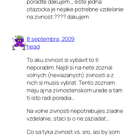
poradte dakujem ,, este jedna
otazocka je nejake potrebne vzdelanie
na zivnost ???? dakujem
8 septembra, 2009
head
To aku zivnost si vybavit to ti
neporadim. Najdi si na nete zoznal
volnych (neviazanych) zivnosti a z
nich si musis vybrat. Tento zoznam
maju aj na zivnostenskom urade a tam
ti isto radi poradia…
Na volne zivnosti nepotrebujes ziadne
vzdelanie, staci si o ne zaziadat…
Co sa tyka zivnost vs. sro, asi by som