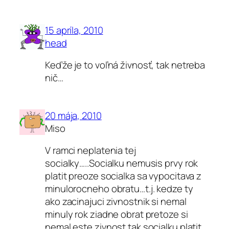
15 apríla, 2010
head
Keďže je to voľná živnosť, tak netreba
nič…
20 mája, 2010
Miso
V ramci neplatenia tej
socialky…..Socialku nemusis prvy rok
platit preoze socialka sa vypocitava z
minulorocneho obratu…t.j. kedze ty
ako zacinajuci zivnostnik si nemal
minuly rok ziadne obrat pretoze si
nemal este zivnost tak socialku platit