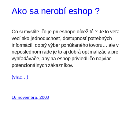
Ako sa nerobí eshop ?
Čo si myslíte, čo je pri eshope dôležité ? Je to veľa
vecí ako jednoduchosť, dostupnosť potrebných
informácií, dobrý výber ponúkaného tovoru… ale v
neposlednom rade je to aj dobrá optimalizácia pre
vyhľadávače, aby na eshop priviedli čo najviac
potencionálnych zákazníkov.
(viac…)
16 novembra, 2008