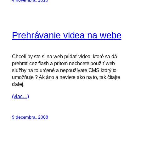
Prehrávanie videa na webe
Chceli by ste si na web pridať video, ktoré sa dá
prehrať cez flash a pritom nechcete použiť web
služby na to určené a nepoužívate CMS ktorý to
umožňuje ? Ak áno a neviete ako na to, tak čítajte
ďalej.
(viac…)
9 decembra, 2008