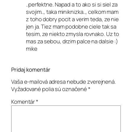
..perfektne. Napad a to ako si si siel za
svojim.., taka miniknizka.., celkom mam
z toho dobry pocit a verim teda, ze nie
jen ja. Tiez mam podobne ciele tak sa
tesim, ze niekto zmysla rovnako. Uz to
mas za sebou, drzim palce na dalsie :)
mike
Pridaj komentár
Vaša e-mailová adresa nebude zverejnená.
Vyžadované polia sú označené
*
Komentár
*